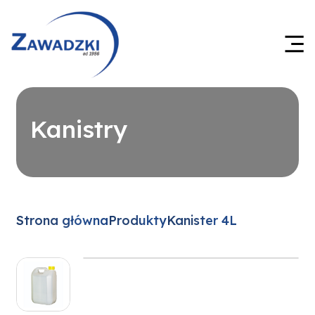
Kanistry
Strona główna
Produkty
Kanister 4L